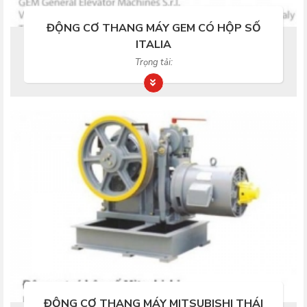
ĐỘNG CƠ THANG MÁY GEM CÓ HỘP SỐ
ITALIA
Trọng tải:
ĐỘNG CƠ THANG MÁY MITSUBISHI THÁI