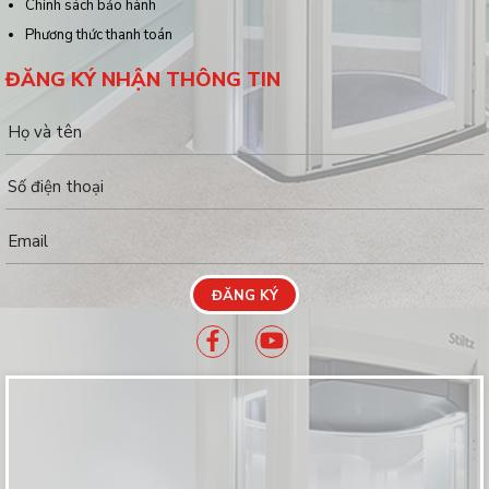
Chính sách bảo hành
Phương thức thanh toán
ĐĂNG KÝ NHẬN THÔNG TIN
ĐĂNG KÝ