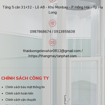
Tầng 5 căn 31+32 - Lô A8 - Khu Monbay - P Hồng Hải - Tp Hạ
Long
0987868674 / 0913855638
thaiduongelevator0812@gmail.com /
https://thangmaytanphat.com
CHÍNH SÁCH CÔNG TY
Chính sách bảo mật thông tin
Chính sách hoàn tiền
Chính sách vận chuyển