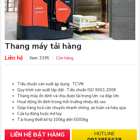
Thang máy tải hàng
Liên hệ
Xem: 3395
Còn hàng
Tiêu chuẩn sản xuất áp dụng
:
TCVN
Quy trình sản xuất lắp đặt : Tiêu chuẩn ISO 9001:2008
Thang máy ổn định và chịu được tải trọng lớn, va đập lớn.
Hoạt động ổn định trong môi trường nhiệu độ cao
Giúp hàng hoá vận chuyển nhanh chóng ,an toàn và hiệu qủa
Cửa tự động hoặc mở tay
Tải trọng thiết kế từ 100kg đến 5000kg
HOTLINE
LIÊN HỆ ĐẶT HÀNG
0913855638