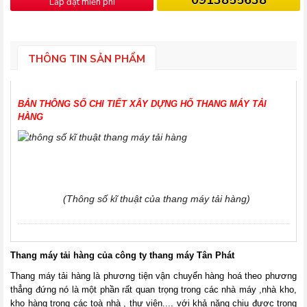
Lắp đặt miễn phí
THÔNG TIN SẢN PHẨM
BẢN THÔNG SỐ
CHI TIẾT
XÂY DỰNG HỐ THANG MÁY TẢI
HÀNG
(Thông số kĩ thuật của thang máy tải hàng)
Thang máy tải hàng của công ty thang máy Tân Phát
Thang máy tải hàng là phương tiện vận chuyển hàng hoá theo phương
thẳng đứng nó là một phần rất quan trọng trong các nhà máy ,nhà kho,
kho hàng trong các toà nhà , thư viện.... với khả năng chịu được trọng