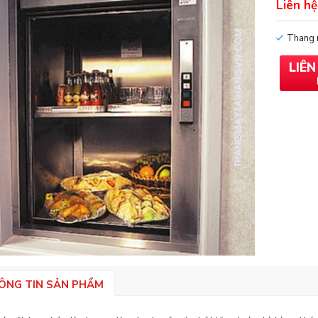
Liên hệ
Thang 
LIÊ
ÔNG TIN SẢN PHẨM