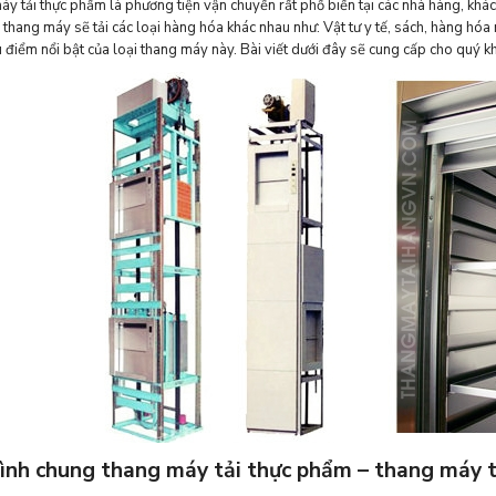
y tải thực phẩm là phương tiện vận chuyển rất phổ biến tại các nhà hàng, khá
thang máy sẽ tải các loại hàng hóa khác nhau như: Vật tư y tế, sách, hàng hóa
 điểm nổi bật của loại thang máy này. Bài viết dưới đây sẽ cung cấp cho quý k
ình chung thang máy tải thực phẩm – thang máy t