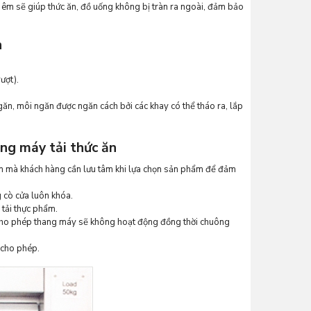
 êm sẽ giúp thức ăn, đồ uống không bị tràn ra ngoài, đảm bảo
n
ượt).
ăn, môi ngăn được ngăn cách bởi các khay có thể tháo ra, lắp
ng máy tải thức ăn
ên mà khách hàng cần lưu tâm khi lựa chọn sản phẩm để đảm
 cò cửa luôn khóa.
tải thực phẩm.
ng cho phép thang máy sẽ không hoạt động đồng thời chuông
 cho phép.