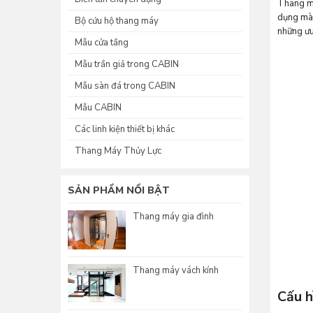
Thang má
dụng mà 
Bộ cứu hộ thang máy
những ưu
Mẫu cửa tầng
Mẫu trần giả trong CABIN
Mẫu sàn đá trong CABIN
Mẫu CABIN
Các linh kiện thiết bị khác
Thang Máy Thủy Lực
SẢN PHẨM NỔI BẬT
Thang máy gia đình
Thang máy vách kính
Cấu h