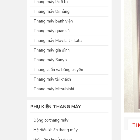
Thang máy tải ô tô
Thang máy tải hàng
Thang máy bệnh viện
Thang máy quan sát
Thang máy MoviLift - Italia
Thang máy gia đình
Thang máy Sanyo
Thang cuốn và băng truyền
Thang máy tải khách
Thang máy Mitsubishi
PHỤ KIỆN THANG MÁY
Động cơ thang máy
TH
Hệ điều khiển thang máy
Biến tần chuyên dụng