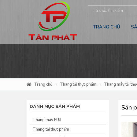
TRANG CHỦ
S
Trang chủ
Thang tải thực phẩm
Thang máy tải th
Sản 
DANH MỤC SẢN PHẨM
Thang máy FUJI
Thang tải thực phẩm