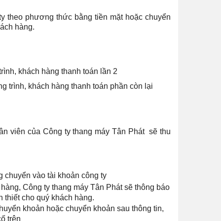
ty theo phương thức bằng tiền mặt hoặc chuyển
hách hàng.
rình, khách hàng thanh toán lần 2
g trình, khách hàng thanh toán phần còn lại
hân viên của Công ty thang máy Tân Phát sẽ thu
g chuyển vào tài khoản công ty
 hàng,
Công
ty thang máy Tân Phát
sẽ thông báo
n thiết cho quý khách hàng.
h chuyển khoản hoặc chuyển khoản sau thông tin,
ố trên