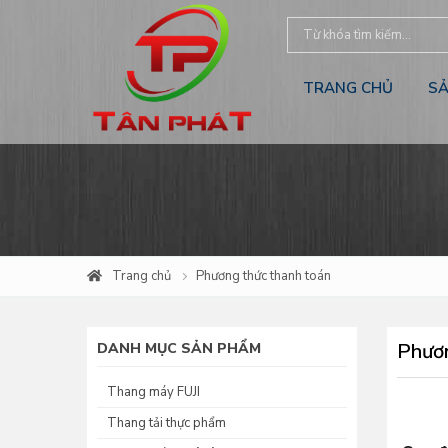
TRANG CHỦ
S
Trang chủ
Phương thức thanh toán
Phươn
DANH MỤC SẢN PHẨM
Thang máy FUJI
Thang tải thực phẩm