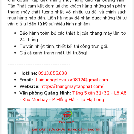
Tân Phát cam kết đem lại cho khách hàng những sản phẩm
thang máy chất lượng nhất với nhiều ưu đãi và chính sách
mua hàng hấp dẫn. Liên hệ ngay để nhận được những lời tư
vấn giá trị đến từ kỹ sư nhiều kinh nghiệm:
Bảo hành toàn bộ các thiết bị của thang máy lên tới
24 tháng.
Tư vấn nhiệt tình, thiết kế, thi công trọn gói.
Giá cả cạnh tranh nhất thị trường!
-----------------------------------
Hotline:
0913.855.638
Email:
thaiduongelevator0812@gmail.com
Website:
https://thangmaytanphat.com/
Văn phòng Quảng Ninh:
Tầng 5 căn 31+32 - Lô A8
- Khu Monbay - P Hồng Hải - Tp Hạ Long