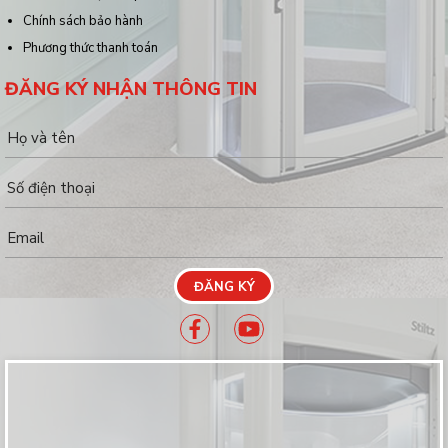
Chính sách bảo hành
Phương thức thanh toán
ĐĂNG KÝ NHẬN THÔNG TIN
ĐĂNG KÝ