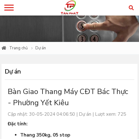
Trang chủ
Dự án
Dự án
Bàn Giao Thang Máy CĐT Bác Thực
- Phường Yết Kiêu
Cập nhật: 30-05-2024 04:06:50 |
Dự án
| Lượt xem: 725
Đặc tính:
Thang 350kg, 05 stop