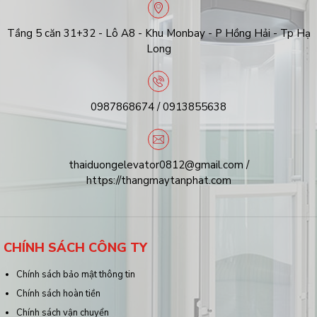
Tầng 5 căn 31+32 - Lô A8 - Khu Monbay - P Hồng Hải - Tp Hạ
Long
0987868674 / 0913855638
thaiduongelevator0812@gmail.com /
https://thangmaytanphat.com
CHÍNH SÁCH CÔNG TY
Chính sách bảo mật thông tin
Chính sách hoàn tiền
Chính sách vận chuyển