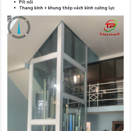
Pít nổi
Thang kính + khung thép vách kính cường lực