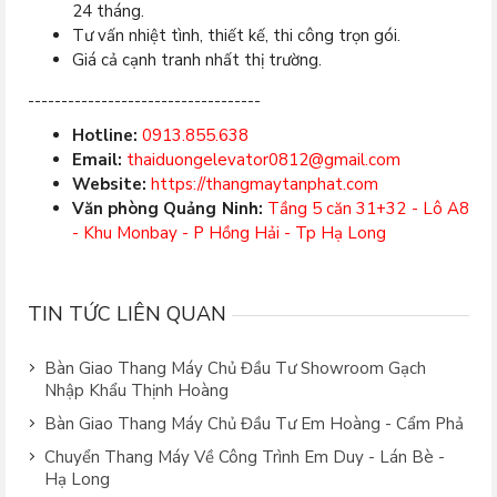
24 tháng.
Tư vấn nhiệt tình, thiết kế, thi công trọn gói.
Giá cả cạnh tranh nhất thị trường.
-----------------------------------
Hotline:
0913.855.638
Email:
thaiduongelevator0812@gmail.com
Website:
https://thangmaytanphat.com
Văn phòng Quảng Ninh:
Tầng 5 căn 31+32 - Lô A8
- Khu Monbay - P Hồng Hải - Tp Hạ Long
TIN TỨC LIÊN QUAN
Bàn Giao Thang Máy Chủ Đầu Tư Showroom Gạch
Nhập Khẩu Thịnh Hoàng
Bàn Giao Thang Máy Chủ Đầu Tư Em Hoàng - Cẩm Phả
Chuyển Thang Máy Về Công Trình Em Duy - Lán Bè -
Hạ Long