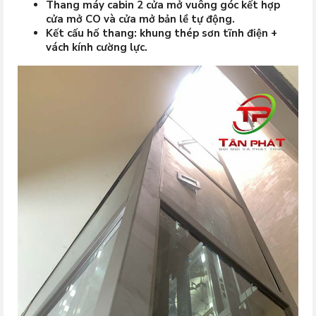
Thang máy cabin 2 cửa mở vuông góc kết hợp
cửa mở CO và cửa mở bản lề tự động.
Kết cấu hố thang: khung thép sơn tĩnh điện +
vách kính cường lực.