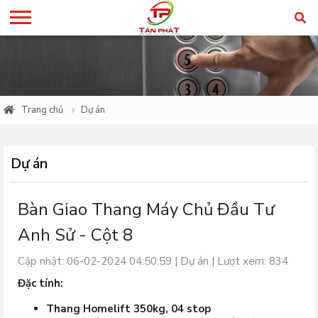
Trang chủ
Dự án
Dự án
Bàn Giao Thang Máy Chủ Đầu Tư
Anh Sử - Cột 8
Cập nhật: 06-02-2024 04:50:59 |
Dự án
| Lượt xem: 834
Đặc tính:
Thang Homelift 350kg, 04 stop