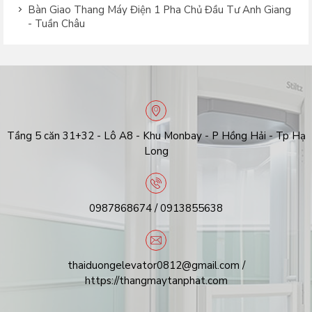
Bàn Giao Thang Máy Điện 1 Pha Chủ Đầu Tư Anh Giang
- Tuần Châu
Tầng 5 căn 31+32 - Lô A8 - Khu Monbay - P Hồng Hải - Tp Hạ
Long
0987868674 / 0913855638
thaiduongelevator0812@gmail.com /
https://thangmaytanphat.com