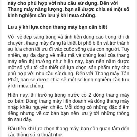
này cho phù hợp với nhu cầu sử dụng. Đến với
Thang máy năng lượng, bạn sẽ được chia sẻ một số
kinh nghiệm cần lưu ý khi mua chúng.
Lưu ý khi lựa chọn thang máy bạn cần biết
Với vẻ đẹp sang trọng và tính tiện dụng cao trong khi di
chuyển, thang máy đang là thiết bị phổ biến và trở thành
sự lựa chọn tối ưu đi vào cuộc sống của con người. Tuy
nhiên, sự đa dạng về mẫu mã và chủng loại của thang
máy trên thị trường như hiện nay, bạn nên nắm được
một số yếu tố cần thiết để lựa chọn sản phẩm này cho
phù hợp với nhu cầu sử dụng. Đến với Thang máy Tân
Phát, bạn sẽ được chia sẻ một số kinh nghiệm cần lưu
ý khi mua chúng.
Hiện nay, thị trường trong nước có 2 dòng thang máy
cơ bản: Dòng thang máy liên doanh và dòng thang máy
nhập khẩu nguyên chiếc. Mỗi dòng có những đặc điểm
riêng nhưng về cơ bản bạn nên lưu ý tới những thông
tin sau đây.
Đầu tiên khi lựa chọn thang máy, bạn cần quan tâm đến
các thông số kĩ thuật như: