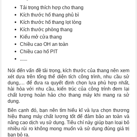
Tải trọng thích hợp cho thang
Kích thước hố thang phủ bì
Kích thước hố thang lọt lòng
Kích thước phòng thang
Kiểu mở cửa thang
Chiều cao OH an toàn
Chiều cao hố PIT
......
Nói đến vấn đề tải trọng, kích thước của thang nên xem
xét dựa trên tổng thể diện tích công trình, nhu cầu sử
dụng,… để đưa ra quyết định chọn lựa phù hợp nhất,
hài hòa với nhu cầu, kiến trúc của công trình đem lại
chất lượng hoàn hảo cho thang máy khi mang ra sử
dụng.
Bên cạnh đó, bạn nên tìm hiểu kĩ và lựa chọn thương
hiệu thang máy chất lượng tốt để đảm bảo an toàn và
nâng cao dịch vụ sử dụng. Tiêu chí này giúp bạn loại bỏ
nhiều rủi ro không mong muốn và sử dụng đúng giá trị
bạn bỏ ra.