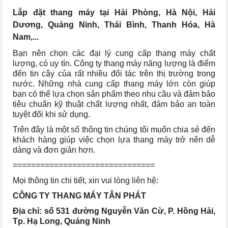
Lắp đặt thang máy tại Hải Phòng, Hà Nội, Hải
Dương, Quảng Ninh, Thái Bình, Thanh Hóa, Hà
Nam,...
Bạn nên chọn các đại lý cung cấp thang máy chất
lượng, có uy tín. Công ty thang máy năng lượng là điểm
đến tin cậy của rất nhiều đối tác trên thị trường trong
nước. Những nhà cung cấp thang máy lớn còn giúp
bạn có thể lựa chọn sản phẩm theo nhu cầu và đảm bảo
tiêu chuẩn kỹ thuật chất lượng nhất, đảm bảo an toàn
tuyệt đối khi sử dụng.
Trên đây là một số thông tin chúng tôi muốn chia sẻ đến
khách hàng giúp việc chọn lựa thang máy trở nên dễ
dàng và đơn giản hơn.
===============================
Mọi thông tin chi tiết, xin vui lòng liên hệ:
CÔNG TY THANG MÁY TÂN PHÁT
Địa chỉ: số 531 đường Nguyễn Văn Cừ, P. Hồng Hải,
Tp. Hạ Long, Quảng Ninh