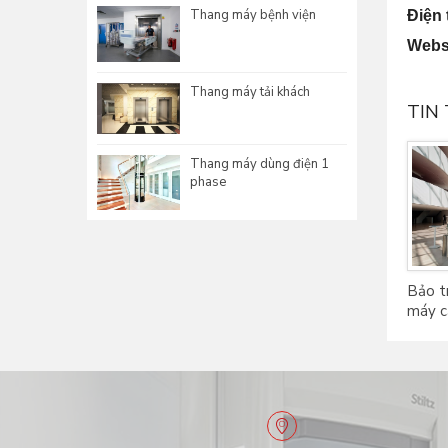
Thang máy bệnh viện
Điện 
Webs
Thang máy tải khách
TIN
Thang máy dùng điện 1
phase
Bảo tr
máy cầ