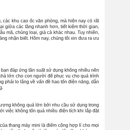
g, các khu cao ốc văn phòng, mà hiện nay có rất
ại giữa các tầng nhanh hơn, tiết kiệm thời gian,
mẫu mã, chủng loại, giá cả khác nhau. Tuy nhiên,
àng nhận biết. Hôm nay, chúng tôi xin đưa ra ưu
úp bạn đáp ứng tần suất sử dụng không nhiều nên
 khá lớn cho con người để phục vụ cho quá trình
ông phải lo lắng về vấn đề hao tốn điện năng, dẫn
g.
 lượng không quá lớn bởi nhu cầu sử dụng trong
i việc không tốn quá nhiều điện tích khi lắp đặt
 của thang máy mini là điểm cộng hợp lí cho mọi