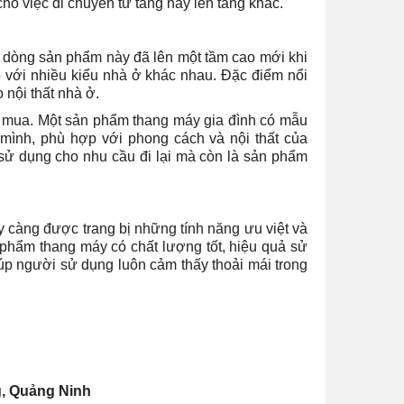
ho việc di chuyển từ tầng này lên tầng khác.
y dòng sản phẩm này đã lên một tầm cao mới khi
p với nhiều kiểu nhà ở khác nhau. Đặc điểm nổi
 nội thất nhà ở.
n mua. Một sản phẩm thang máy gia đình có mẫu
mình, phù hợp với phong cách và nội thất của
 sử dụng cho nhu cầu đi lại mà còn là sản phẩm
ày càng được trang bị những tính năng ưu việt và
phẩm thang máy có chất lượng tốt, hiệu quả sử
iúp người sử dụng luôn cảm thấy thoải mái trong
g, Quảng Ninh