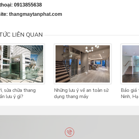
thoại: 0913855638
ite:
thangmaytanphat.com
 TỨC LIÊN QUAN
ì, sửa chữa thang
Những lưu ý về an toàn sử
Báo giá
n lưu ý gì?
dụng thang máy
Ninh, H