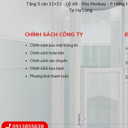
Tầng 5 căn 31+32 - Lô A8 - Khu Monbay - P Hồng H
Tp Hạ Long
CHÍNH SÁCH CÔNG TY
Chính sách bảo mật thông tin
Chính sách hoàn tiền
Chính sách vận chuyển
Chính sách bảo hành
Phương thức thanh toán
0913855638