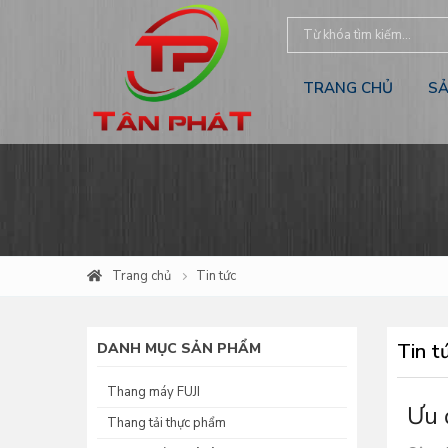
TRANG CHỦ
S
Trang chủ
Tin tức
Tin t
DANH MỤC SẢN PHẨM
Thang máy FUJI
Ưu 
Thang tải thực phẩm