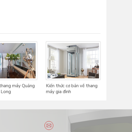
 thang máy Quảng
Kiến thức cơ bản về thang
ạ Long
máy gia đình