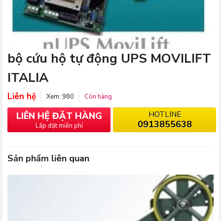
bộ cứu hộ tự động UPS MOVILIFT
ITALIA
Liên hệ
Xem: 980
Còn hàng
HOTLINE
LIÊN HỆ ĐẶT HÀNG
0913855638
Lắp đặt miễn phí
Sản phẩm liên quan