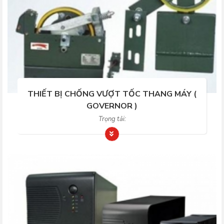
THIẾT BỊ CHỐNG VƯỢT TỐC THANG MÁY (
GOVERNOR )
Trọng tải: