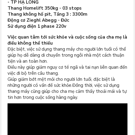
- TP HẠ LONG
Thang Homelift 350kg - 03 stops
Thang không hố pit, Tầng 3 : 3300m
Động cơ Zieghl Abegg - Đức
Sử dụng điện 1 phase 220v
Việc quan tâm tới sức khỏe và cuộc sống của cha mẹ là
điều không thể thiếu
Đặc biệt, việc sử dụng thang máy cho người lớn tuổi có thể
giúp họ dễ dàng di chuyển trong ngôi nhà một cách thuận
tiện và an toàn hơn.
Điều này giúp giảm nguy cơ té ngã và tai nạn liên quan đến
việc đi bộ trên cầu thang.
Giúp giảm bớt mệt mỏi cho người lớn tuổi, đặc biệt là
những người có vấn đề sức khỏe.Đồng thời, việc sử dụng
thang máy cũng giúp cho cha mẹ cảm thấy thoải mái và tự
tin hơn trong cuộc sống hàng ngày.