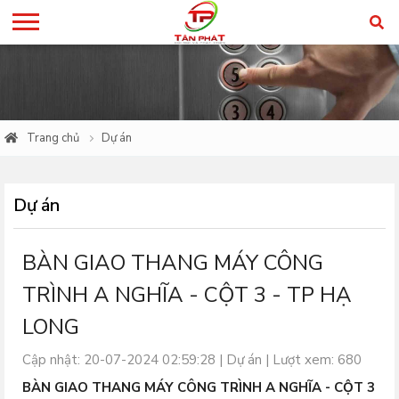
Trang chủ
Dự án
Dự án
BÀN GIAO THANG MÁY CÔNG
TRÌNH A NGHĨA - CỘT 3 - TP HẠ
LONG
Cập nhật: 20-07-2024 02:59:28 |
Dự án
| Lượt xem: 680
BÀN GIAO THANG MÁY CÔNG TRÌNH A NGHĨA - CỘT 3