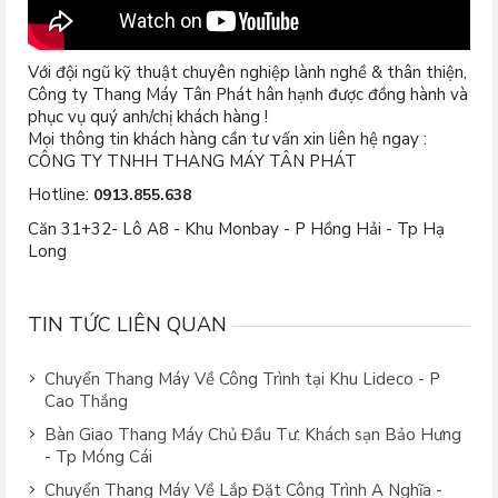
Với đội ngũ kỹ thuật chuyên nghiệp lành nghề & thân thiện,
Công ty Thang Máy Tân Phát hân hạnh được đồng hành và
phục vụ quý anh/chị khách hàng !
Mọi thông tin khách hàng cần tư vấn xin liên hệ ngay :
CÔNG TY TNHH THANG MÁY TÂN PHÁT
Hotline:
0913.855.638
Căn 31+32- Lô A8 - Khu Monbay - P Hồng Hải - Tp Hạ
Long
TIN TỨC LIÊN QUAN
Chuyển Thang Máy Về Công Trình tại Khu Lideco - P
Cao Thắng
Bàn Giao Thang Máy Chủ Đầu Tư: Khách sạn Bảo Hưng
- Tp Móng Cái
Chuyển Thang Máy Về Lắp Đặt Công Trình A Nghĩa -